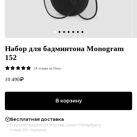
Набор для бадминтона Monogram
152
24 отзыва на Ozon
₽
10 490
В корзину
Бесплатная доставка
В пункты выдачи по Москве, Санкт-Петербургу
и еще 50+ городов