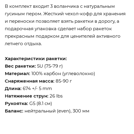
В комплект входит 3 воланчика с натуральным
гусиным пером. Жесткий чехол-кофр для хранения
и переноски позволяет взять ракетки в дорогу, а
подарочная упаковка сделает набор ракеток
прекрасным подарком для ценителей активного
летнего отдыха.
Характеристики ракетки:
Вес ракетки:
5U (75-79 г)
Материал
:
100% карбон (углеволокно)
Снаряженная масса:
85-90 г
Длина:
674 +/- 5 mm
Натяжение струн:
26 lbs
Рукоятка:
G5 (8.1 см)
Баланс:
нейтральный (even), 300 мм