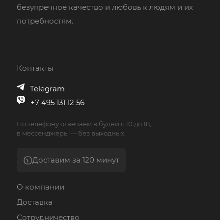
безупречное качество и любовь к людям и их
потребностям.
Контакты
Telegram
+7 495 131 12 56
По телефону отвечаем в будни с 10 до 18,
в мессенджеры — без выходных.
Доставим за 120 минут
О компании
Доставка
Сотрудничество