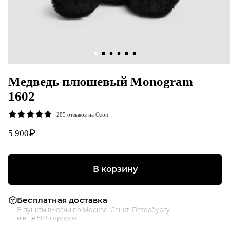
Медведь плюшевый Monogram
1602
285 отзывов на Ozon
₽
5 900
В корзину
Бесплатная доставка
В пункты выдачи по Москве, Санкт-Петербургу
и еще 50+ городов