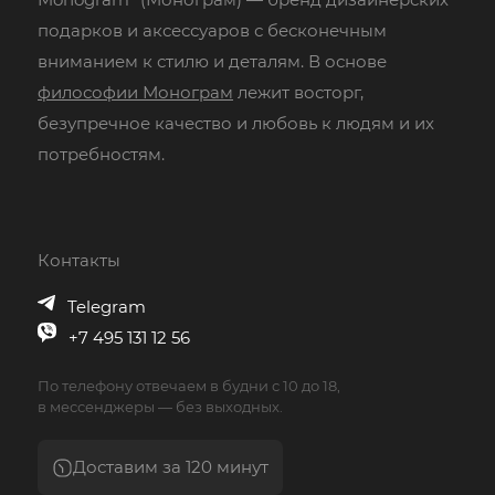
подарков и аксессуаров с бесконечным
вниманием к стилю и деталям. В основе
философии Монограм
лежит восторг,
безупречное качество и любовь к людям и их
потребностям.
Контакты
Telegram
+7 495 131 12 56
По телефону отвечаем в будни с 10 до 18,
в мессенджеры — без выходных.
Доставим за 120 минут