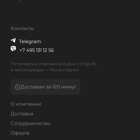
Контакты
Telegram
+7 495 131 12 56
По телефону отвечаем в будни с 10 до 18,
в мессенджеры — без выходных.
Доставим за 120 минут
О компании
Доставка
Сотрудничество
Оферта