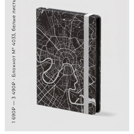
1 690₽ — 3 490₽ • Блокнот M° 4033, белые листы