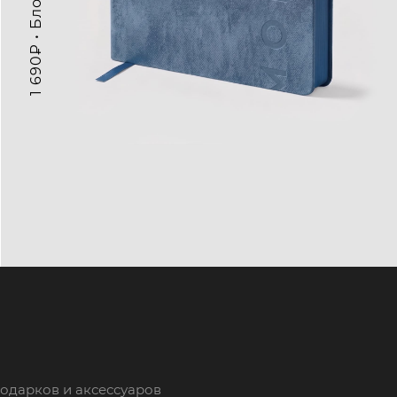
одарков и аксессуаров