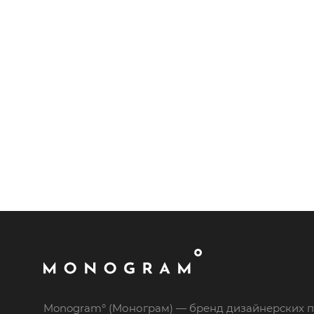
Monogram° (Монограм) — бренд дизайнерских п