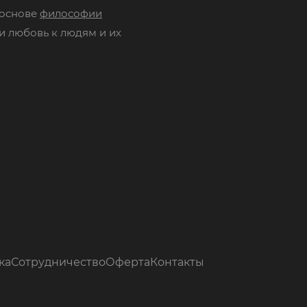
 основе
философии
и любовь к людям и их
ка
Сотрудничество
Оферта
Контакты