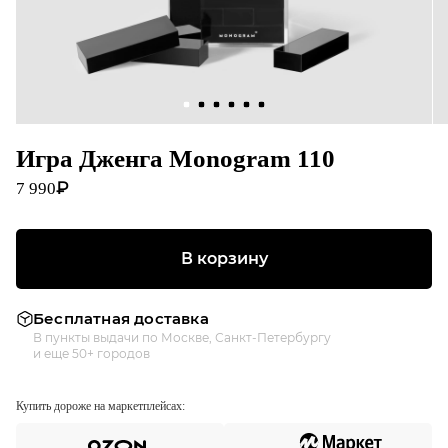
Игра Дженга Monogram 110
₽
7 990
В корзину
Бесплатная доставка
В пункты выдачи по Москве, Санкт-Петербургу
и еще 50+ городов
Купить дороже на маркетплейсах: