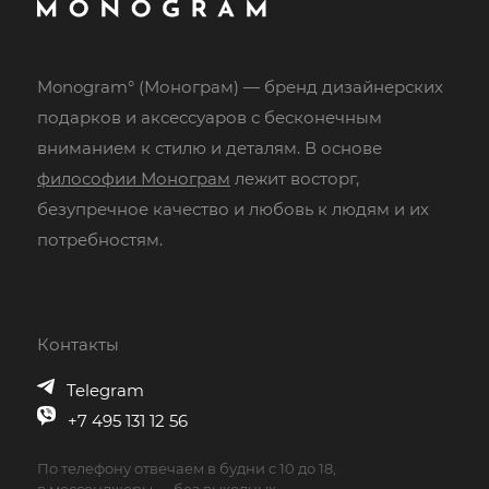
Monogram° (Монограм) — бренд дизайнерских
подарков и аксессуаров с бесконечным
вниманием к стилю и деталям. В основе
философии Монограм
лежит восторг,
безупречное качество и любовь к людям и их
потребностям.
Контакты
Telegram
+7 495 131 12 56
По телефону отвечаем в будни с 10 до 18,