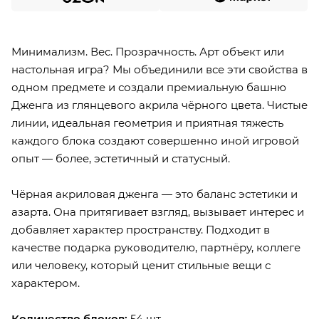
Минимализм. Вес. Прозрачность. Арт объект или
настольная игра? Мы объединили все эти свойства в
одном предмете и создали премиальную башню
Дженга из глянцевого акрила чёрного цвета. Чистые
линии, идеальная геометрия и приятная тяжесть
каждого блока создают совершенно иной игровой
опыт — более, эстетичный и статусный.
Чёрная акриловая дженга — это баланс эстетики и
азарта. Она притягивает взгляд, вызывает интерес и
добавляет характер пространству. Подходит в
качестве подарка руководителю, партнёру, коллеге
или человеку, который ценит стильные вещи с
характером.
Количество блоков:
54 шт